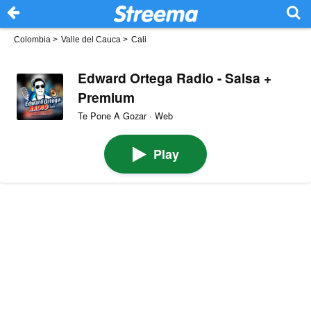
Colombia
>
Valle del Cauca
>
Cali
Edward Ortega Radio - Salsa +
Premium
Te Pone A Gozar · Web
Play