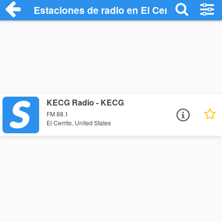
Estaciones de radio en El Cerrito - Escuc
KECG Radio - KECG
FM 88.1
El Cerrito, United States