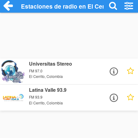
Estaciones de radio en El Cerrito - Escuc
Universitas Stereo
FM 97.0
El Cerrito, Colombia
Latina Valle 93.9
FM 93.9
El Cerrito, Colombia