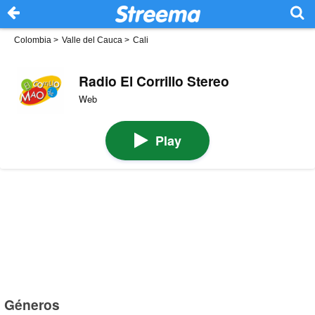
Colombia
>
Valle del Cauca
>
Cali
Radio El Corrillo Stereo
Web
Play
Géneros