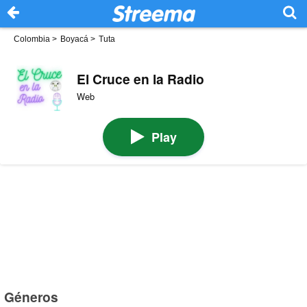
Colombia
>
Boyacá
>
Tuta
El Cruce en la Radio
Web
Play
Géneros