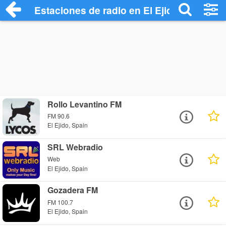
Estaciones de radio en El Ejido - Escuch
Rollo Levantino FM
FM 90.6
El Ejido, Spain
SRL Webradio
Web
El Ejido, Spain
Gozadera FM
FM 100.7
El Ejido, Spain