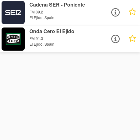
Cadena SER - Poniente
FM 89.2
El Ejido, Spain
Onda Cero El Ejido
FM 91.3
El Ejido, Spain