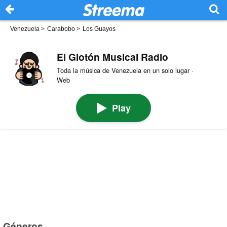
Venezuela
>
Carabobo
>
Los Guayos
El Glotón Musical Radio
Toda la música de Venezuela en un solo lugar ·
Web
Play
Géneros