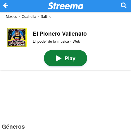
Mexico
>
Coahuila
>
Saltillo
El Pionero Vallenato
El poder de la musica · Web
Play
Géneros