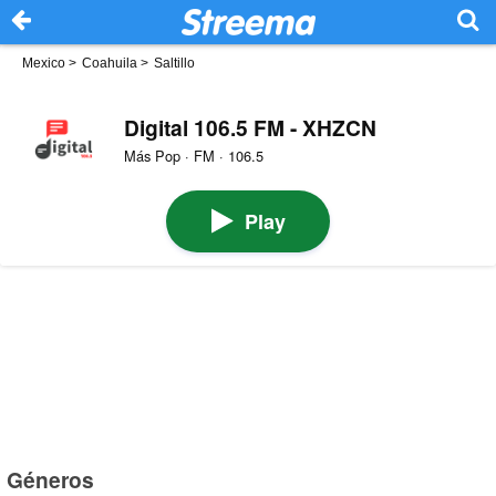
Mexico
>
Coahuila
>
Saltillo
Digital 106.5 FM - XHZCN
Más Pop · FM · 106.5
Play
Géneros