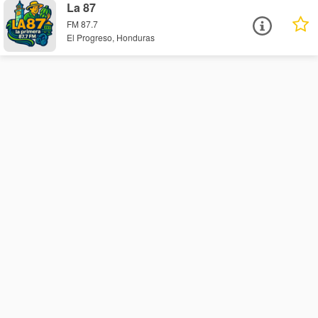
La 87
FM 87.7
El Progreso, Honduras