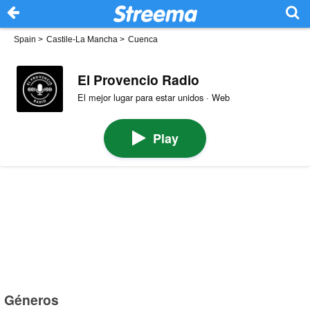
Spain
>
Castile-La Mancha
>
Cuenca
El Provencio Radio
El mejor lugar para estar unidos · Web
Play
Géneros