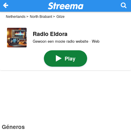
Netherlands
>
North Brabant
>
Gilze
Radio Eldora
Gewoon een mooie radio website · Web
Play
Géneros