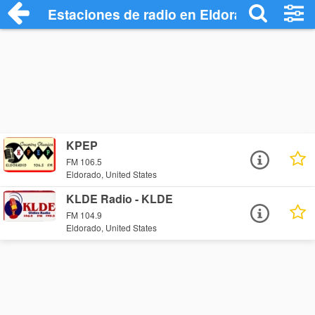
Estaciones de radio en Eldorado - Escuc
KPEP
FM 106.5
Eldorado, United States
KLDE Radio - KLDE
FM 104.9
Eldorado, United States