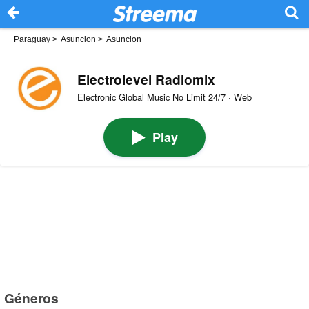
Paraguay
>
Asuncion
>
Asuncion
Electrolevel Radiomix
Electronic Global Music No Limit 24/7 · Web
Play
Géneros