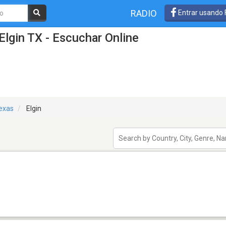
RADIO
Entrar usando
Elgin TX - Escuchar Online
exas
Elgin