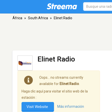
África
»
South Africa
»
Elinet Radio
Elinet Radio
Oops… no streams currently
available for
Elinet Radio
.
Haga clic aquí para visitar el sitio web de la
estación :
Visit Website
Más información