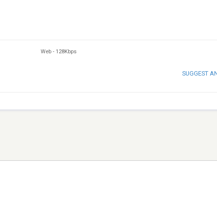
Web
-
128Kbps
SUGGEST A