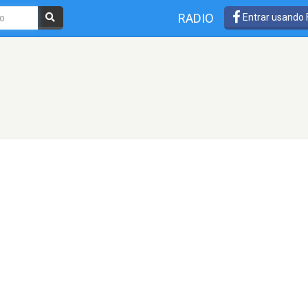
RADIO
Entrar usando