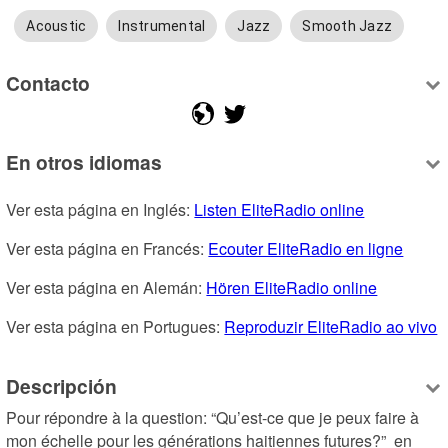
Acoustic
Instrumental
Jazz
Smooth Jazz
Contacto
En otros idiomas
Ver esta página en Inglés: 
Listen EliteRadio online
Ver esta página en Francés: 
Ecouter EliteRadio en ligne
Ver esta página en Alemán: 
Hören EliteRadio online
Ver esta página en Portugues: 
Reproduzir EliteRadio ao vivo
Descripción
Pour répondre à la question: “Qu’est-ce que je peux faire à 
mon échelle pour les générations haitiennes futures?”  en 