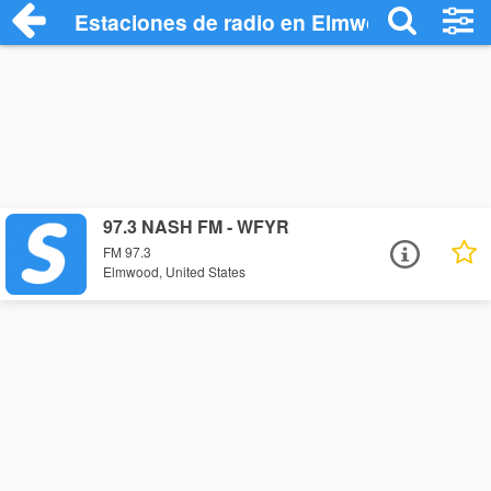
Estaciones de radio en Elmwood - Escuc
97.3 NASH FM - WFYR
FM 97.3
Elmwood, United States