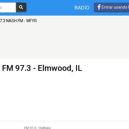
RADIO
Entrar usando
7.3 NASH FM - WFYR
 FM 97.3 - Elmwood, IL
FM 97.3
-
160Kbps