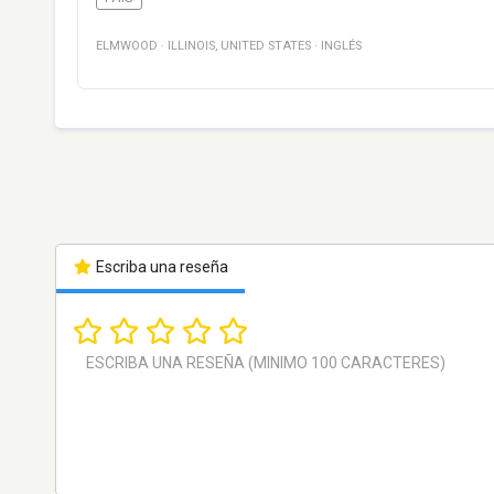
ELMWOOD
·
ILLINOIS
,
UNITED STATES
·
INGLÉS
Escriba una reseña