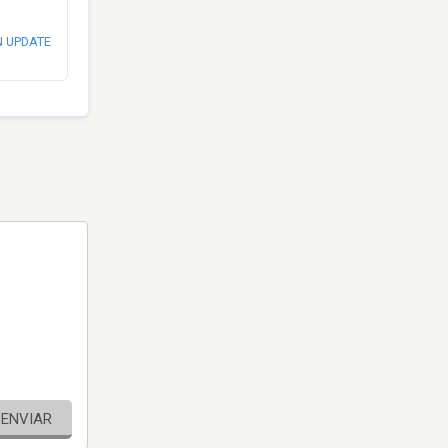
N UPDATE
ENVIAR