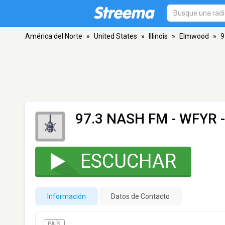
América del Norte
»
United States
»
Illinois
»
Elmwood
»
9
97.3 NASH FM - WFYR
-
ESCUCHAR
Información
Datos de Contacto
PAÍS