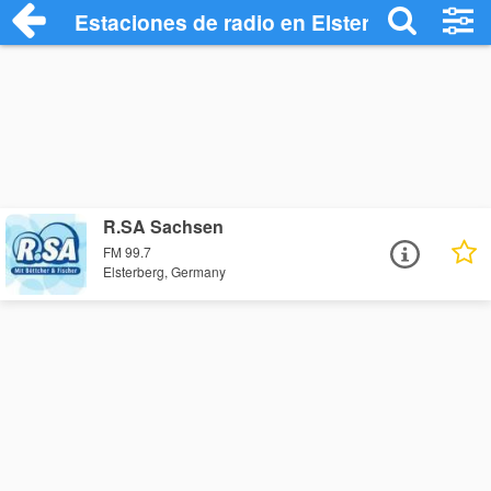
Estaciones de radio en Elsterberg - Escu
R.SA Sachsen
FM 99.7
Elsterberg, Germany