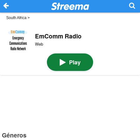
South Africa
>
EmComm Radio
Web
Play
Géneros