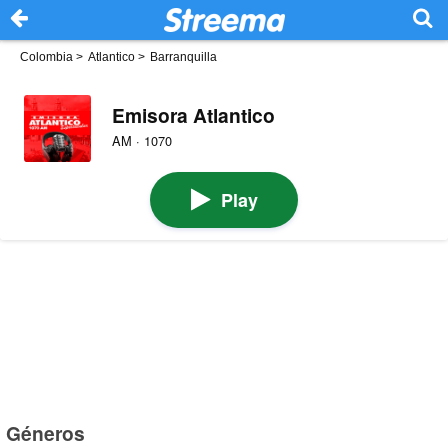
Colombia
>
Atlantico
>
Barranquilla
Emisora Atlantico
AM · 1070
Play
Géneros