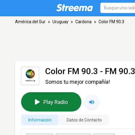
América del Sur
»
Uruguay
»
Cardona
»
Color FM 90.3
Color FM 90.3
- FM 90.3
Somos tu mejor compañía!
Play Radio
Información
Datos de Contacto