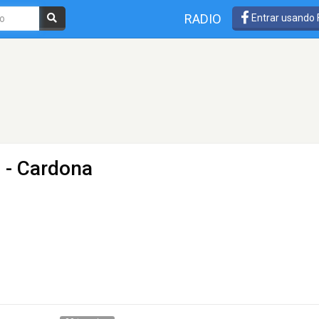
RADIO
Entrar usando
 - Cardona