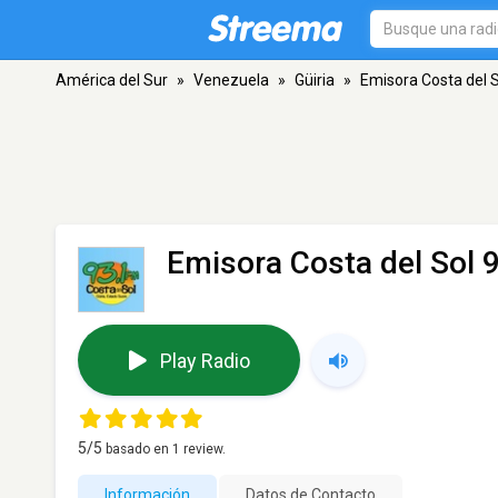
América del Sur
»
Venezuela
»
Güiria
»
Emisora Costa del S
Emisora Costa del Sol 
Play Radio
5
/5
basado en
1
review.
Información
Datos de Contacto