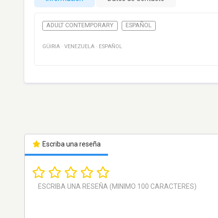
ADULT CONTEMPORARY
ESPAÑOL
GÜIRIA
·
VENEZUELA
·
ESPAÑOL
Escriba una reseña