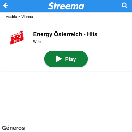
Austria
>
Vienna
Energy Österreich - Hits
Web
Play
Géneros