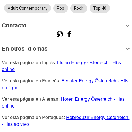
Adult Contemporary
Pop
Rock
Top 40
Contacto
En otros idiomas
Ver esta página en Inglés: 
Listen Energy Österreich - Hits 
online
Ver esta página en Francés: 
Ecouter Energy Österreich - Hits 
en ligne
Ver esta página en Alemán: 
Hören Energy Österreich - Hits 
online
Ver esta página en Portugues: 
Reproduzir Energy Österreich 
- Hits ao vivo