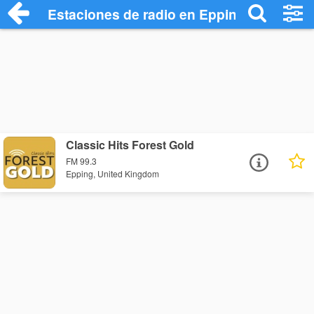
Estaciones de radio en Epping - Escucha
Classic Hits Forest Gold
FM 99.3
Epping, United Kingdom