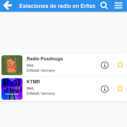
Estaciones de radio en Erftstadt - Escuc
Radio Posdnugs
Web
Erftstadt, Germany
KTMR
Web
Erftstadt, Germany