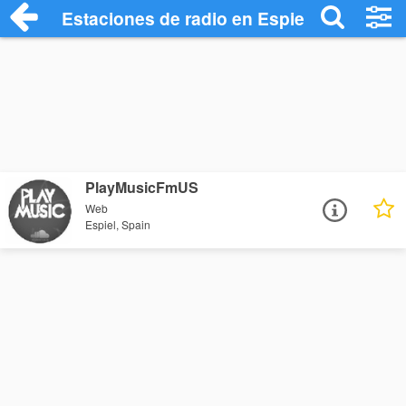
Estaciones de radio en Espiel - Escuchar
PlayMusicFmUS
Web
Espiel, Spain