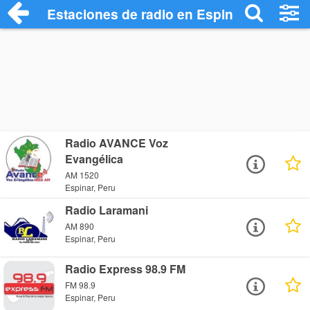
Estaciones de radio en Espinar - Escuch
Radio AVANCE Voz
Evangélica
AM 1520
Espinar, Peru
Radio Laramani
AM 890
Espinar, Peru
Radio Express 98.9 FM
FM 98.9
Espinar, Peru