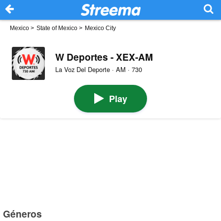
Mexico
>
State of Mexico
>
Mexico City
W Deportes - XEX-AM
La Voz Del Deporte · AM · 730
Play
Géneros