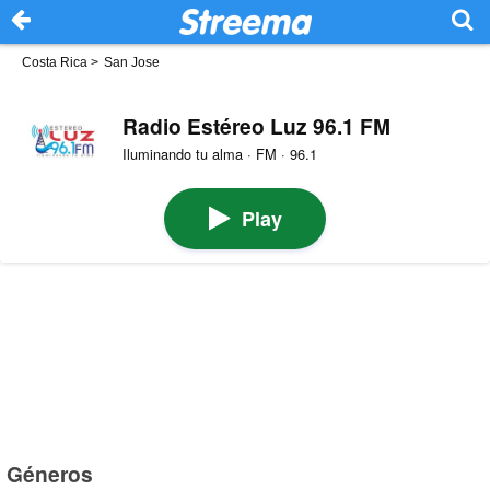
Costa Rica
>
San Jose
Radio Estéreo Luz 96.1 FM
Iluminando tu alma · FM · 96.1
Play
Géneros