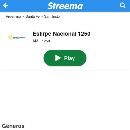
Argentina
>
Santa Fe
>
San Justo
Estirpe Nacional 1250
AM · 1250
Play
Géneros