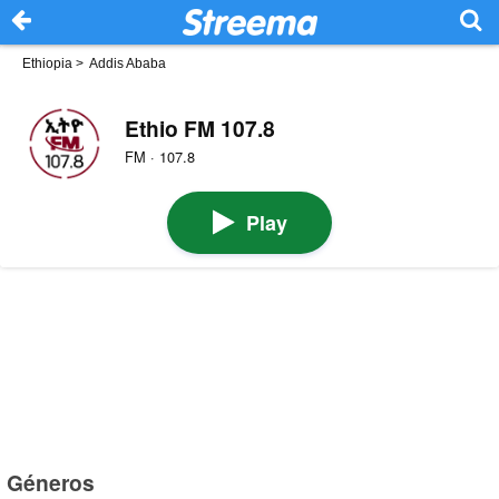
Ethiopia
>
Addis Ababa
Ethio FM 107.8
FM · 107.8
Play
Géneros