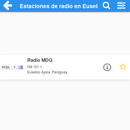
Estaciones de radio en Eusebio Ayala - 
Radio MDQ
FM 101.1
Eusebio Ayala, Paraguay