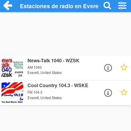
Estaciones de radio en Everett - Escucha
News-Talk 1040 - WZSK
AM 1040
Everett, United States
Cool Country 104.3 - WSKE
FM 104.3
Everett, United States