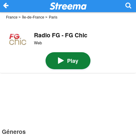
France
>
Île-de-France
>
Paris
Radio FG - FG Chic
Web
Play
Géneros