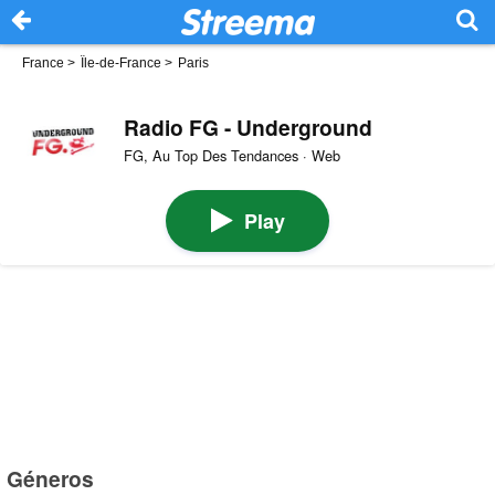
France
>
Île-de-France
>
Paris
Radio FG - Underground
FG, Au Top Des Tendances · Web
Play
Géneros