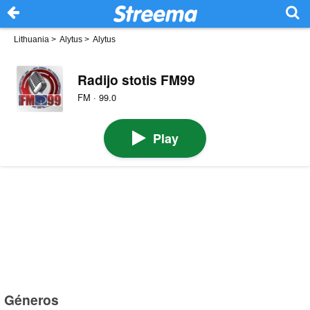
Lithuania
>
Alytus
>
Alytus
Radijo stotis FM99
FM · 99.0
Play
Géneros