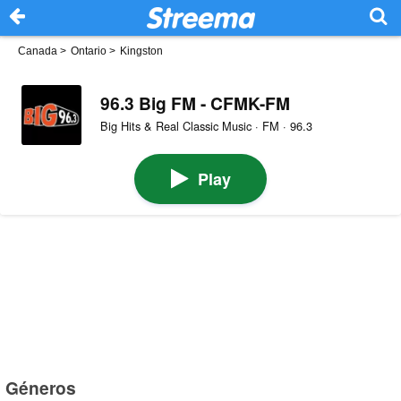
Canada
>
Ontario
>
Kingston
96.3 Big FM - CFMK-FM
Big Hits & Real Classic Music · FM · 96.3
Play
Géneros