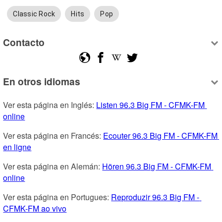
Classic Rock
Hits
Pop
Contacto
En otros idiomas
Ver esta página en Inglés: 
Listen 96.3 Big FM - CFMK-FM 
online
Ver esta página en Francés: 
Ecouter 96.3 Big FM - CFMK-FM 
en ligne
Ver esta página en Alemán: 
Hören 96.3 Big FM - CFMK-FM 
online
Ver esta página en Portugues: 
Reproduzir 96.3 Big FM - 
CFMK-FM ao vivo