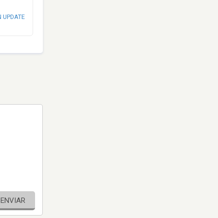
N UPDATE
ENVIAR