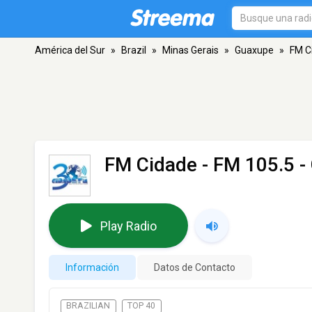
América del Sur
»
Brazil
»
Minas Gerais
»
Guaxupe
»
FM C
FM Cidade
- FM 105.5 -
Play Radio
Información
Datos de Contacto
BRAZILIAN
TOP 40