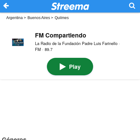
Argentina
>
Buenos Aires
>
Quilmes
FM Compartiendo
La Radio de la Fundación Padre Luis Farinello ·
FM · 89.7
Play
Géneros