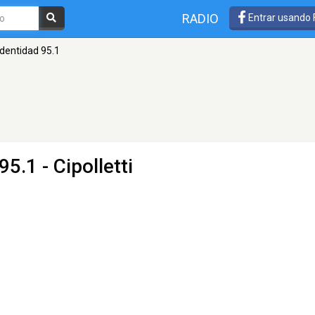
RADIO
Entrar usando
Identidad 95.1
5.1 - Cipolletti