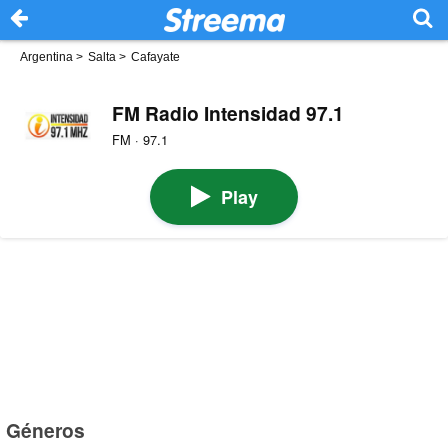
Argentina
>
Salta
>
Cafayate
FM Radio Intensidad 97.1
FM · 97.1
Play
Géneros