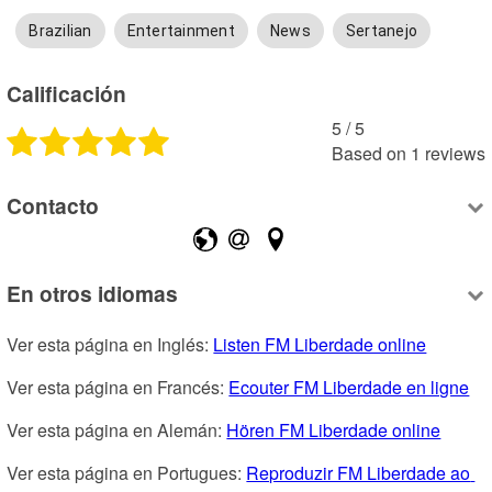
Brazilian
Entertainment
News
Sertanejo
Calificación
5
 /
5
Based on
1
reviews
Contacto
En otros idiomas
Ver esta página en Inglés: 
Listen FM Liberdade online
Ver esta página en Francés: 
Ecouter FM Liberdade en ligne
Ver esta página en Alemán: 
Hören FM Liberdade online
Ver esta página en Portugues: 
Reproduzir FM Liberdade ao 