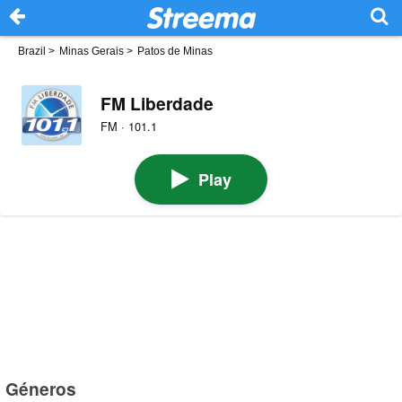
Brazil
>
Minas Gerais
>
Patos de Minas
FM Liberdade
FM · 101.1
Play
Géneros