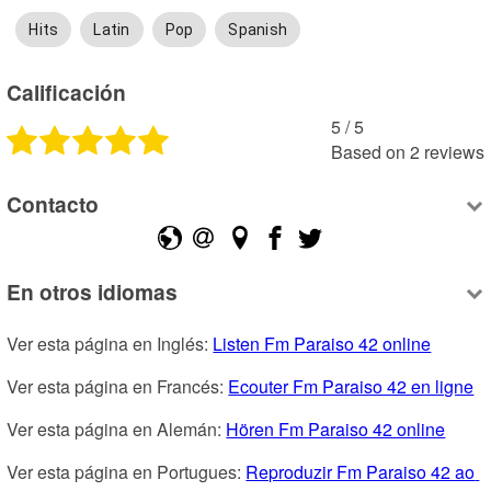
Hits
Latin
Pop
Spanish
Calificación
5
 /
5
Based on
2
reviews
Contacto
En otros idiomas
Ver esta página en Inglés: 
Listen Fm Paraiso 42 online
Ver esta página en Francés: 
Ecouter Fm Paraiso 42 en ligne
Ver esta página en Alemán: 
Hören Fm Paraiso 42 online
Ver esta página en Portugues: 
Reproduzir Fm Paraiso 42 ao 