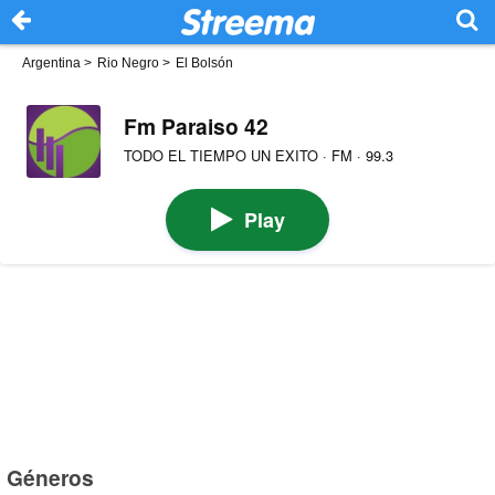
Argentina
>
Rio Negro
>
El Bolsón
Fm Paraiso 42
TODO EL TIEMPO UN EXITO · FM · 99.3
Play
Géneros