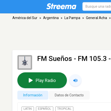
América del Sur
»
Argentina
»
La Pampa
»
General Acha
»
FM Sueños
- FM 105.3 
Play Radio
Información
Datos de Contacto
LATIN
ESPAÑOL
TROPICAL