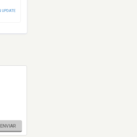
N UPDATE
ENVIAR