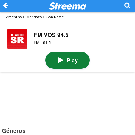
Argentina
>
Mendoza
>
San Rafael
FM VOS 94.5
FM · 94.5
Play
Géneros