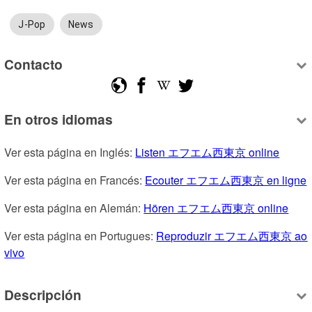
J-Pop
News
Contacto
En otros idiomas
Ver esta página en Inglés: 
Listen エフエム西東京 online
Ver esta página en Francés: 
Ecouter エフエム西東京 en ligne
Ver esta página en Alemán: 
Hören エフエム西東京 online
Ver esta página en Portugues: 
Reproduzir エフエム西東京 ao 
vivo
Descripción