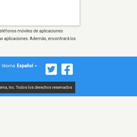
 teléfonos móviles de aplicaciones
as aplicaciones. Además, encontrará los
Idioma:
Español
ema, Inc. Todos los derechos reservados