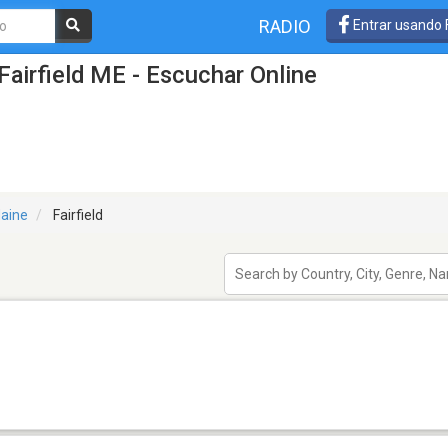
RADIO
Entrar usando
Fairfield ME - Escuchar Online
aine
Fairfield