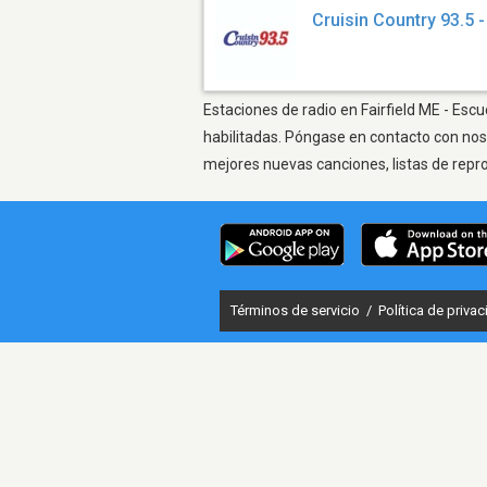
Cruisin Country 93.5
Estaciones de radio en Fairfield ME - Esc
habilitadas. Póngase en contacto con nos
mejores nuevas canciones, listas de repr
Términos de servicio
/
Política de priva