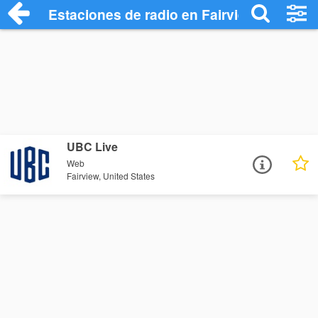
Estaciones de radio en Fairview - Escuch
UBC Live
Web
Fairview, United States